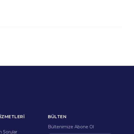
İZMETLERİ
BÜLTEN
Bültenimize Abone Ol
n Sorular