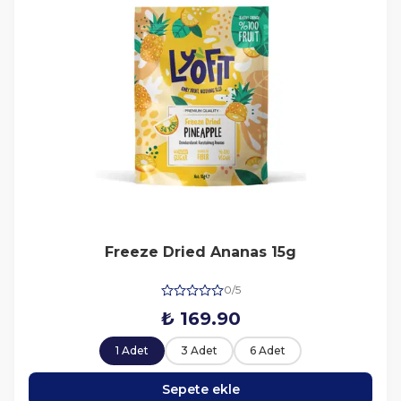
Freeze Dried Ananas 15g
0/5
₺ 169.90
1 Adet
3 Adet
6 Adet
Sepete ekle