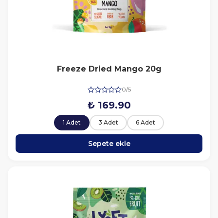
Freeze Dried Mango 20g
0/5
₺ 169.90
1 Adet
3 Adet
6 Adet
Sepete ekle