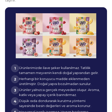
taşınır.
Ürünlerimizde ilave şeker kullanılmaz. Tatlılık
1
tamamen meyvenin kendi doğal yapısından gelir.
Herhangi bir koruyucu madde eklenmeden
2
üretilmiştir. Doğal yapısı bozulmadan sunulur.
Ürünler yalnızca gerçek meyveden oluşur. Aroma,
3
katkı veya yapay içerik barındırmaz.
Düşük ısıda dondurarak kurutma yöntemi
4
sayesinde besin değerleri ve aroma korunur.
Hayvansal içerik içermez. Vegan beslenme