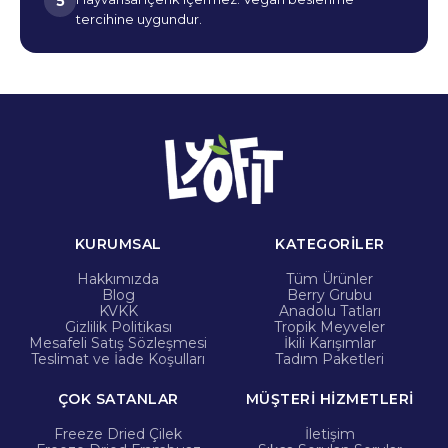
5
tercihine uygundur.
KURUMSAL
KATEGORİLER
Hakkımızda
Tüm Ürünler
Blog
Berry Grubu
KVKK
Anadolu Tatları
Gizlilik Politikası
Tropik Meyveler
Mesafeli Satış Sözleşmesi
İkili Karışımlar
Teslimat ve İade Koşulları
Tadım Paketleri
ÇOK SATANLAR
MÜŞTERİ HİZMETLERİ
Freeze Dried Çilek
İletişim